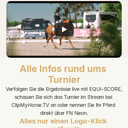
Alle Infos rund ums 
Turnier
Verfolgen Sie die Ergebnisse live mit EQUI-SCORE, 
schauen Sie sich das Turnier im Stream bei 
ClipMyHorse.TV an oder nennen Sie Ihr Pferd 
direkt über FN Neon.
Alles nur einen Logo-Klick 