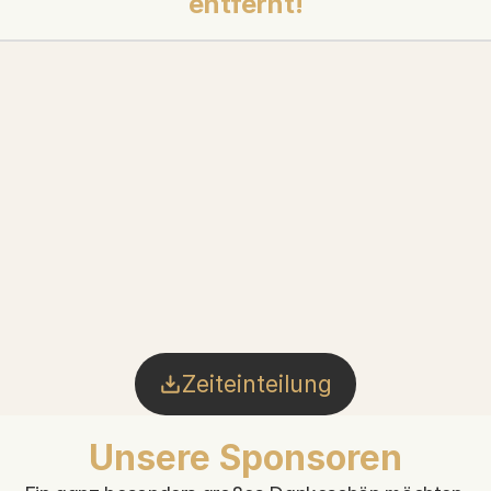
entfernt!
Zeiteinteilung
Unsere Sponsoren