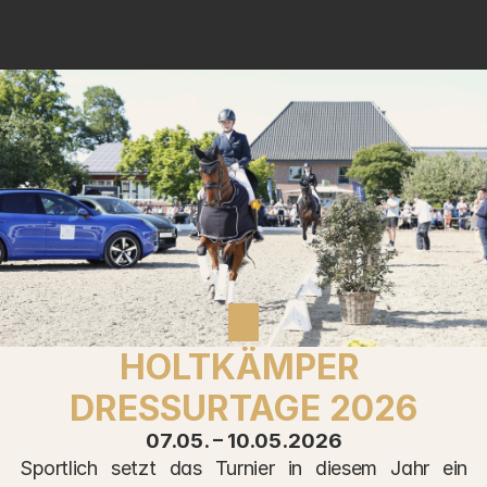
Pensionsbetrieb
Reitunterricht
Ausbildung
SQ-Reitsport
Sponsoren
Sponsoring
FAQ
Weihnachtsbäume
HOLTKÄMPER 
DRESSURTAGE 2026
07.05. – 10.05.2026
Sportlich setzt das Turnier in diesem Jahr ein 